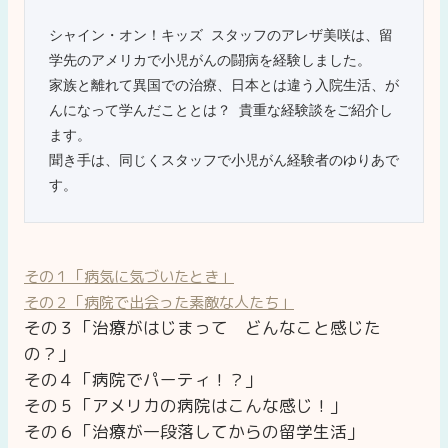
シャイン・オン！キッズ スタッフのアレザ美咲は、留
学先のアメリカで小児がんの闘病を経験しました。

家族と離れて異国での治療、日本とは違う入院生活、が
んになって学んだこととは？ 貴重な経験談をご紹介し
ます。

聞き手は、同じくスタッフで小児がん経験者のゆりあで
その１「病気に気づいたとき」
その２「病院で出会った素敵な人たち」
その３「治療がはじまって どんなこと感じた
の？」
その４「病院でパーティ！？」
その５「アメリカの病院はこんな感じ！」
その６「治療が一段落してからの留学生活」