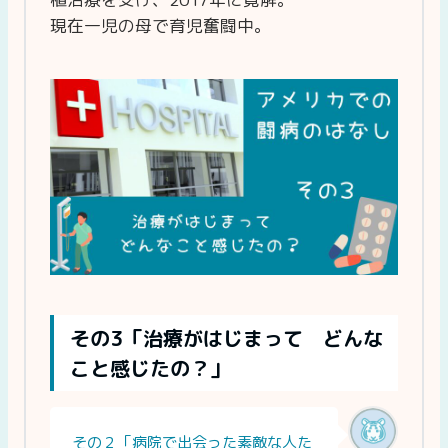
現在一児の母で育児奮闘中。
その3「治療がはじまって どんな
こと感じたの？」
その２「病院で出会った素敵な人た