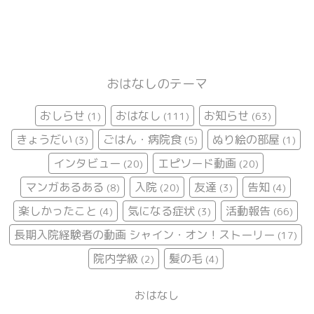
おはなしのテーマ
おしらせ
おはなし
お知らせ
(1)
(111)
(63)
きょうだい
ごはん・病院食
ぬり絵の部屋
(3)
(5)
(1)
インタビュー
エピソード動画
(20)
(20)
マンガあるある
入院
友達
告知
(8)
(20)
(3)
(4)
楽しかったこと
気になる症状
活動報告
(4)
(3)
(66)
長期入院経験者の動画 シャイン・オン！ストーリー
(17)
院内学級
髪の毛
(2)
(4)
おはなし