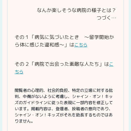
なんか楽しそうな病院の様子とは？
つづく…
その１「病気に気づいたとき 〜留学開始か
ら体に感じた違和感〜」は
こちら
その２「病院で出会った素敵な人たち」は
こ
ちら
閲覧者の心理的、社会的負担、特定の立場に対する批
判、中傷がないように考慮し、シャイン・オン！キッ
ズのガイドラインに従った表現に一部内容を修正して
います。掲載内容は、登壇者、投稿者の意向であり、
シャイン・オン！キッズがそれを助長するものではあ
りません。