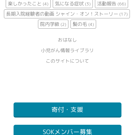
楽しかったこと
気になる症状
活動報告
(4)
(3)
(66)
長期入院経験者の動画 シャイン・オン！ストーリー
(17)
院内学級
髪の毛
(2)
(4)
おはなし
小児がん情報ライブラリ
このサイトについて
寄付・支援
SOKメンバー募集