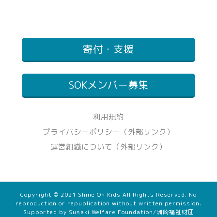
寄付・支援
SOKメンバー募集
利用規約
プライバシーポリシー（外部リンク）
運営組織について（外部リンク）
Copyright © 2021 Shine On Kids All Rights Reserved. No
reproduction or republication without written permission.
Supported by Susaki Welfare Foundation/洲崎福祉財団