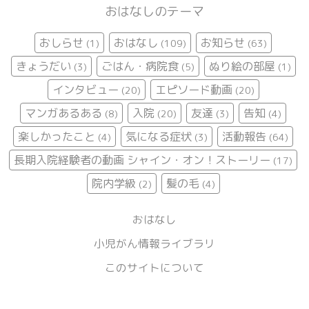
おはなしのテーマ
おしらせ
おはなし
お知らせ
(1)
(109)
(63)
きょうだい
ごはん・病院食
ぬり絵の部屋
(3)
(5)
(1)
インタビュー
エピソード動画
(20)
(20)
マンガあるある
入院
友達
告知
(8)
(20)
(3)
(4)
楽しかったこと
気になる症状
活動報告
(4)
(3)
(64)
長期入院経験者の動画 シャイン・オン！ストーリー
(17)
院内学級
髪の毛
(2)
(4)
おはなし
小児がん情報ライブラリ
このサイトについて