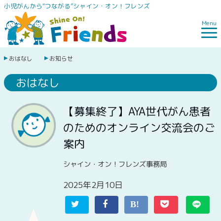
小児がんから“つながる”シャイン・オン！フレンズ
Menu
おはなし
お知らせ
おはなし
【募集終了】AYA世代がん患者
のためのオンライン交流会のご
案内
シャイン・オン！フレンズ事務局
2025年2月10日