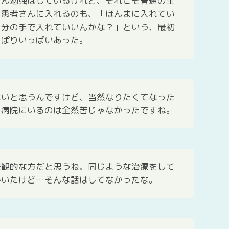
ろん勉強はしているけれど、それこそ普通の生
を患者さんに入れるのも、「ほんまに入れてい
自分の手で入れていいんかな？」という、最初
っぱりいっぱいあった。
ないと思うんですけど、当然なりたくてなった
と病院にいるのは全然苦じゃなかったですね。
楽観的な方だと思うね。同じような治療をして
かいたけど…そんな話はしてなかったな。