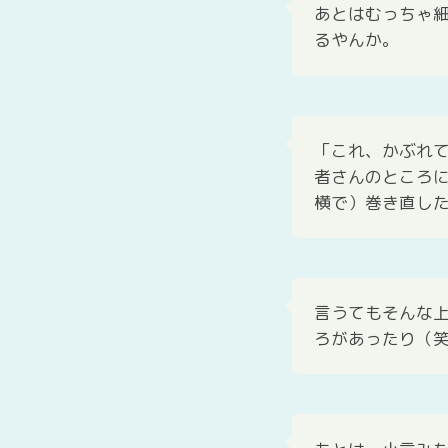
あとはむっちゃ
るやんか。
「これ、かぶれ
者さんのところ
横で）巻き直し
言うてもそんな
ろがあったり（