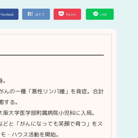
Facebook
はてブ
Pocket
LINE
身。
がんの一種「悪性リンパ腫」を発症。合計
癒する。
、大阪大学医学部附属病院小児科に入局。
族などと「がんになっても笑顔で育つ」をス
ケモ・ハウス活動を開始。