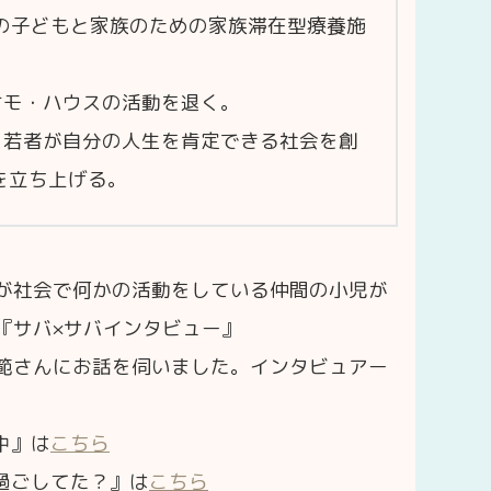
んの子どもと家族のための家族滞在型療養施
・ケモ・ハウスの活動を退く。
も・若者が自分の人生を肯定できる社会を創
ALを立ち上げる。
が社会で何かの活動をしている仲間の小児が
『サバ×サバインタビュー』
範さんにお話を伺いました。インタビュアー
中』は
こちら
過ごしてた？』は
こちら