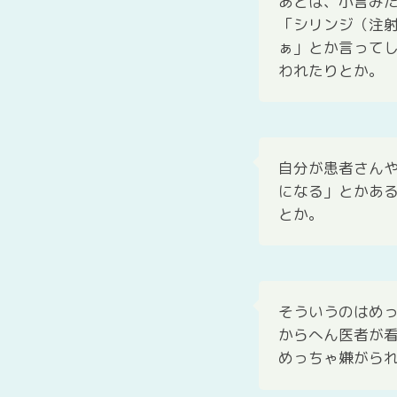
あとは、小言み
「シリンジ（注
ぁ」とか言って
われたりとか。
自分が患者さん
になる」とかあ
とか。
そういうのはめ
からへん医者が
めっちゃ嫌がられ