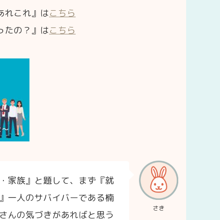
あれこれ』は
こちら
ったの？』は
こちら
・家族』と題して、まず『就
』一人のサバイバーである楠
さき
さんの気づきがあればと思う