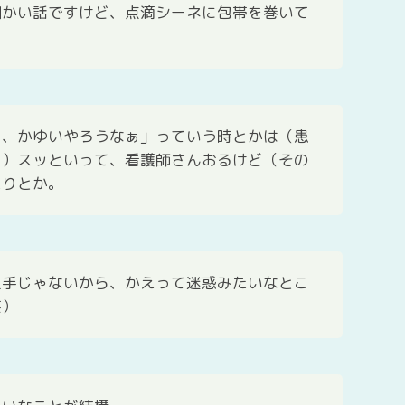
細かい話ですけど、点滴シーネに包帯を巻いて
て、かゆいやろうなぁ」っていう時とかは（患
に）スッといって、看護師さんおるけど（その
たりとか。
上手じゃないから、かえって迷惑みたいなとこ
笑）