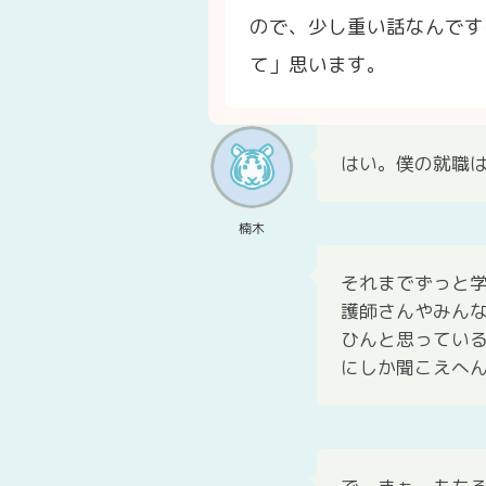
ので、少し重い話なんです
て」思います。
はい。僕の就職
楠木
それまでずっと
護師さんやみん
ひんと思ってい
にしか聞こえへん