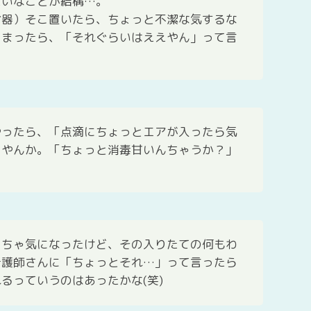
たいなことが結構…。
射器）そこ置いたら、ちょっと不潔な気するな
しまったら、「それぐらいはええやん」って言
やったら、「点滴にちょっとエアが入ったら気
るやんか。「ちょっと消毒甘いんちゃうか？」
っちゃ気になったけど、その入りたての何もわ
看護師さんに「ちょっとそれ…」って言ったら
るっていうのはあったかな(笑)