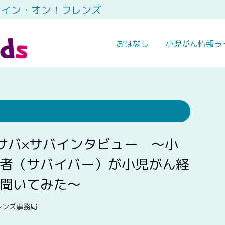
ャイン・オン！フレンズ
おはなし
小児がん情報ラ
サバ×サバインタビュー 〜小
者（サバイバー）が小児がん経
聞いてみた〜
レンズ事務局