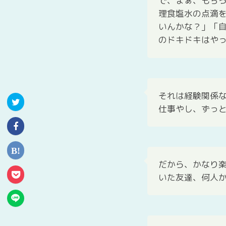
で、まぁ、もち
理食塩水の点滴
いんかな？」「
のドキドキはや
それは経験関係
仕事やし、ずっ
だから、かなり
いた友達、何人