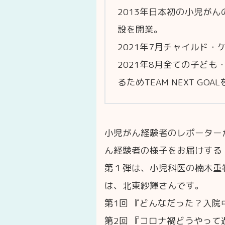
2013年日本初の小児が
設を開業。
2021年7月チャイルド
2021年8月全ての子ど
るためTEAM NEXT GO
小児がん経験者のレポーター
ん経験者の様子をお届けする
第１弾は、小児科医の楠木重
は、北東紗輝さんです。
第1回 『どんなだった？入院
第2回 『コロナ禍どうやって