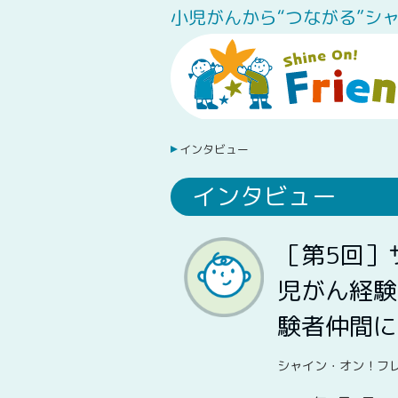
小児がんから“つながる”シ
インタビュー
インタビュー
［第5回］
児がん経験
験者仲間に
シャイン・オン！フ