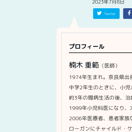
2023年7月8日
Twitter
プロフィール
楠木 重範
（医師）
1974年生まれ。奈良県出
中学2年生のときに、小児
約3年の闘病生活の後、治
1999年小児科医になり
2006年医療者、患者家
ローガンにチャイルド・